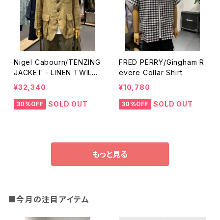
Nigel Cabourn/TENZING
FRED PERRY/Gingham R
JACKET - LINEN TWILL
evere Collar Shirt
（テンジン ジャケット - リネ
¥32,340
¥10,780
ン ツイル）
SOLD OUT
SOLD OUT
30%OFF
30%OFF
もっと見る
■今月の注目アイテム