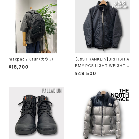
macpac / Kauri（カウリ）
【J&S FRANKLIN】BRITISH A
RMY PCS LIGHT WEIGHT D
¥18,700
OWN JACKET ライトウェイ
¥49,500
ト ダウンジャケット