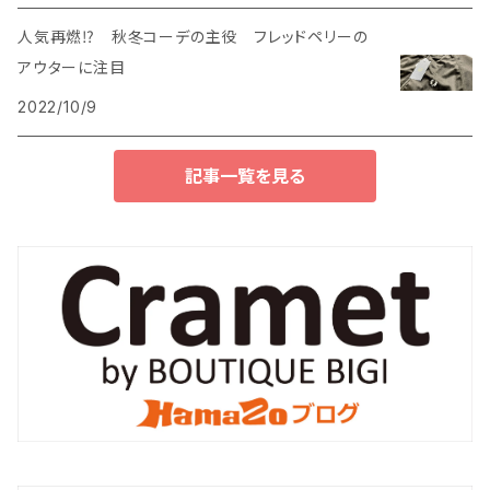
KANELL
人気再燃⁉ 秋冬コーデの主役 フレッドペリーの
アウターに注目
J&S FRANKLIN
2022/10/9
Cramet
記事一覧を見る