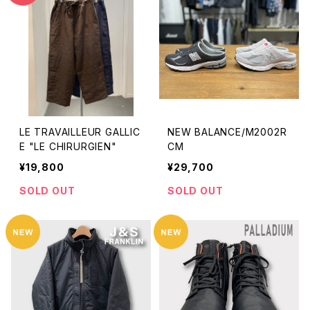
LE TRAVAILLEUR GALLIC
NEW BALANCE/M2002R
E "LE CHIRURGIEN"
CM
¥19,800
¥29,700
SOLD OUT
SOLD OUT