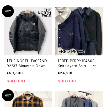
【THE NORTH FACE】ND
【FRED PERRY】F4609
92237 Mountain Down J
Knit Layard Shirt ニット
acket ノースフェイスダウン
レイヤードシャツ
¥69,300
¥24,200
ジャケット
SOLD OUT
SOLD OUT