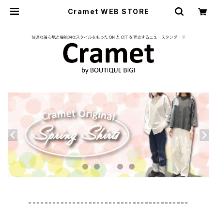
Cramet WEB STORE
----------------------------------------