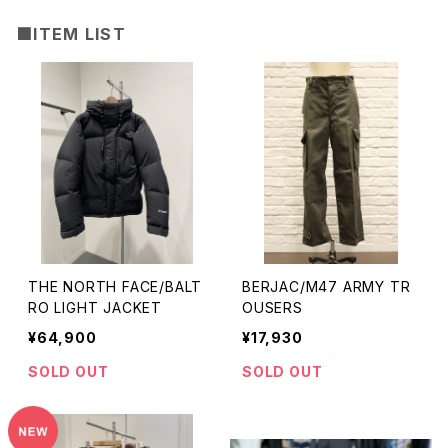
■ITEM LIST
THE NORTH FACE/BALT
BERJAC/M47 ARMY TR
RO LIGHT JACKET
OUSERS
¥64,900
¥17,930
SOLD OUT
SOLD OUT