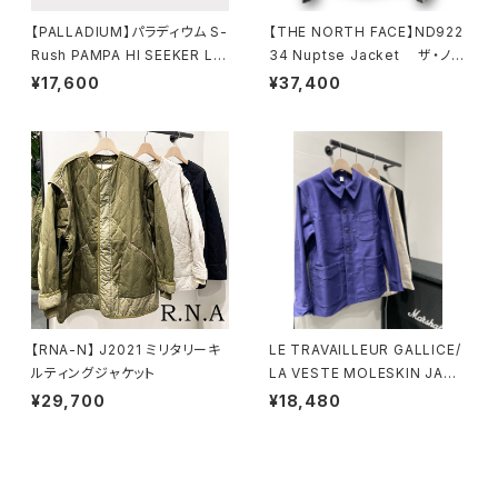
【PALLADIUM】パラディウム S-
【THE NORTH FACE】ND922
Rush PAMPA HI SEEKER LIT
34 Nuptse Jacket ザ・ノー
E + WP + BLACK
ス・フェイス ヌプシジャケッ
¥17,600
¥37,400
ト ダウンジャケット
【RNA-N】 J2021 ミリタリーキ
LE TRAVAILLEUR GALLICE/
ルティングジャケット
LA VESTE MOLESKIN JACK
ET
¥29,700
¥18,480