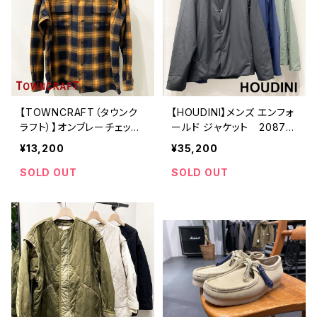
【TOWNCRAFT（タウンク
【HOUDINI】メンズ エンフォ
ラフト）】オンブレーチェック
ールド ジャケット 20879
シャツ マスタード×ブラッ
4
¥13,200
¥35,200
ク
SOLD OUT
SOLD OUT