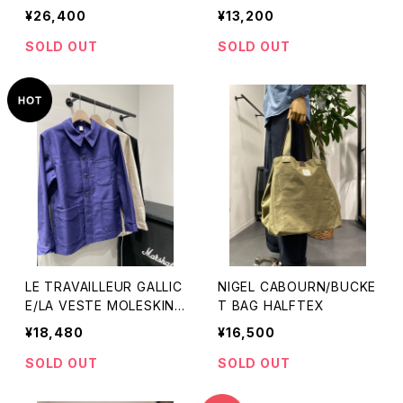
エード）
¥26,400
¥13,200
SOLD OUT
SOLD OUT
LE TRAVAILLEUR GALLIC
NIGEL CABOURN/BUCKE
E/LA VESTE MOLESKIN
T BAG HALFTEX
JACKET
¥18,480
¥16,500
SOLD OUT
SOLD OUT